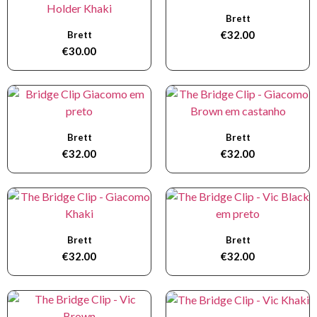
Brett
€
32.00
Brett
€
30.00
Brett
Brett
€
32.00
€
32.00
Brett
Brett
€
32.00
€
32.00