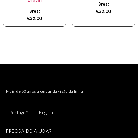
Brett
€
32.00
Brett
€
32.00
Mais de 65 anos a cuidar da visão da linha
Português
English
PRECISA DE AJUDA?