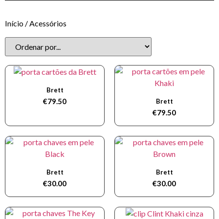
Início
/ Acessórios
Brett
€
79.50
Brett
€
79.50
Brett
Brett
€
30.00
€
30.00