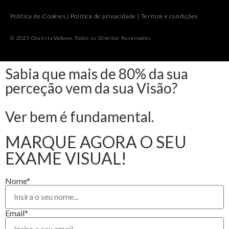
Política de Cookies
|
Política de privacidade
|
Termos e condições
© 2025 Oculista Valbom. Todos os Direitos Reservados.
Sabia que mais de 80% da sua
perceção vem da sua Visão?
Ver bem é fundamental.
MARQUE AGORA O SEU
EXAME VISUAL!
Nome*
Email*