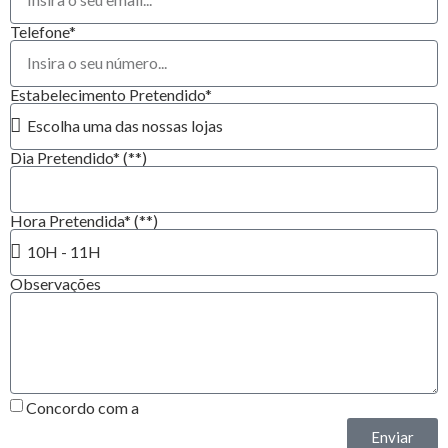
Telefone*
Estabelecimento Pretendido*
Dia Pretendido* (**)
Hora Pretendida* (**)
Observações
Concordo com a
Política de Privacidade*
Enviar