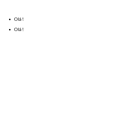
Olá !
Olá !