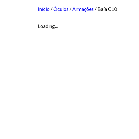
Início
/
Óculos
/
Armações
/ Baía C10
Loading...