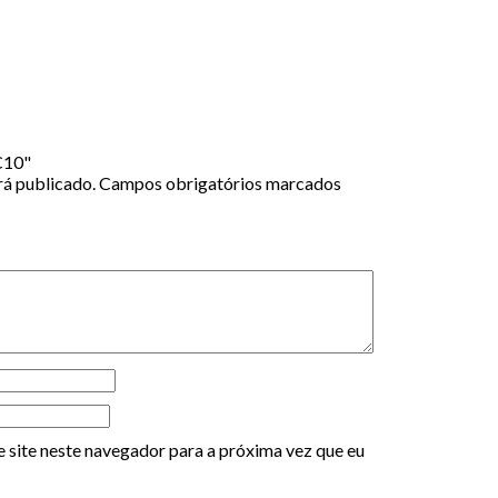
 C10"
rá publicado.
Campos obrigatórios marcados
 site neste navegador para a próxima vez que eu