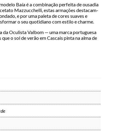
o modelo Baía é a combinação perfeita de ousadia
acetato Mazzucchelli, estas armações destacam-
ondado, e por uma paleta de cores suaves e
sformar o seu quotidiano com estilo e charme.
va da Oculista Valbom — uma marca portuguesa
s que o sol de verão em Cascais pinta na alma de
rde