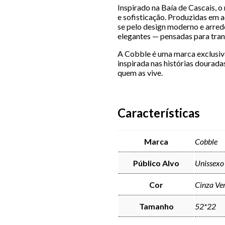
Inspirado na Baía de Cascais, 
e sofisticação. Produzidas em 
se pelo design moderno e arred
elegantes — pensadas para tran
A Cobble é uma marca exclusi
inspirada nas histórias dourada
quem as vive.
Características
Marca
Cobble
Público Alvo
Unissexo
Cor
Cinza Ve
Tamanho
52*22