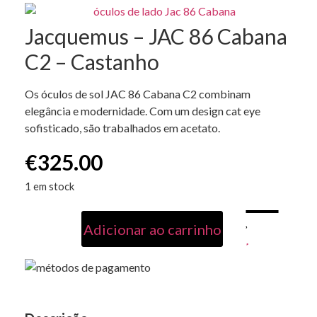
Jacquemus – JAC 86 Cabana
C2 – Castanho
Os óculos de sol JAC 86 Cabana C2 combinam
elegância e modernidade. Com um design cat eye
sofisticado, são trabalhados em acetato.
€
325.00
1 em stock
Adicionar ao carrinho