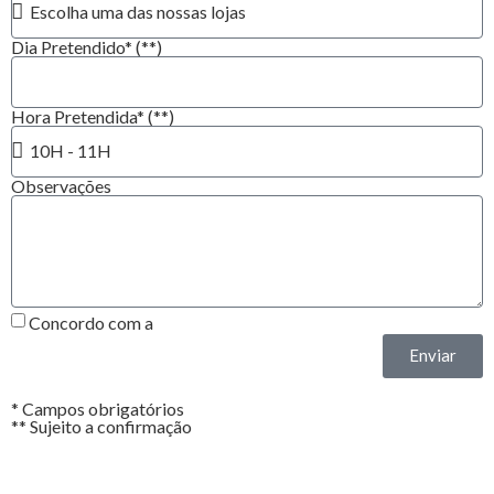
Dia Pretendido* (**)
Hora Pretendida* (**)
Observações
Concordo com a
Política de Privacidade*
Enviar
* Campos obrigatórios
** Sujeito a confirmação