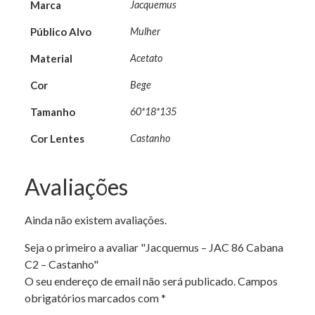
Marca
Jacquemus
Público Alvo
Mulher
Material
Acetato
Cor
Bege
Tamanho
60*18*135
Cor Lentes
Castanho
Avaliações
Ainda não existem avaliações.
Seja o primeiro a avaliar "Jacquemus – JAC 86 Cabana
C2 – Castanho"
O seu endereço de email não será publicado.
Campos
obrigatórios marcados com
*