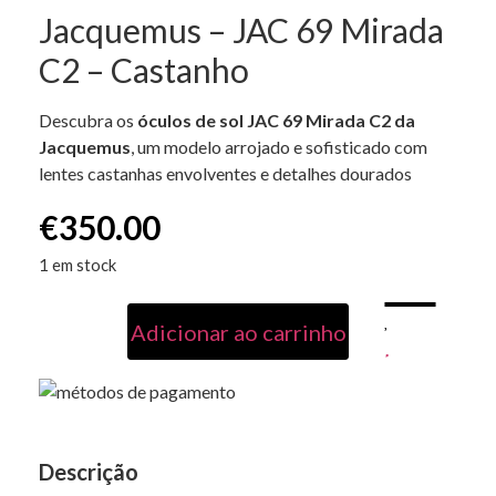
Jacquemus – JAC 69 Mirada
C2 – Castanho
Descubra os
óculos de sol JAC 69 Mirada C2 da
Jacquemus
, um modelo arrojado e sofisticado com
lentes castanhas envolventes e detalhes dourados
€
350.00
1 em stock
Adicionar ao carrinho
Descrição