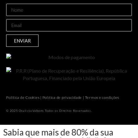
ENVIAR
Política de Cookies
|
Política de privacidade
|
Termos e condições
© 2025 Oculista Valbom. Todos os Direitos Reservados.
Sabia que mais de 80% da sua