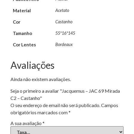
Material
Acetato
Cor
Castanho
Tamanho
55*16*145
Cor Lentes
Bordeaux
Avaliações
Ainda não existem avaliações.
Seja o primeiro a avaliar "Jacquemus – JAC 69 Mirada
C2 – Castanho"
O seu endereço de email não será publicado.
Campos
obrigatórios marcados com
*
A sua avaliação
*