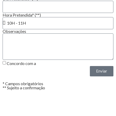
Hora Pretendida* (**)
Observações
Concordo com a
Política de Privacidade*
Enviar
* Campos obrigatórios
** Sujeito a confirmação