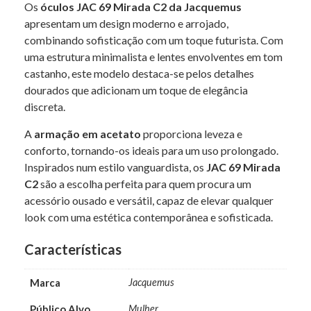
Os
óculos JAC 69 Mirada C2 da Jacquemus
apresentam um design moderno e arrojado,
combinando sofisticação com um toque futurista. Com
uma estrutura minimalista e lentes envolventes em tom
castanho, este modelo destaca-se pelos detalhes
dourados que adicionam um toque de elegância
discreta.
A
armação em acetato
proporciona leveza e
conforto, tornando-os ideais para um uso prolongado.
Inspirados num estilo vanguardista, os
JAC 69 Mirada
C2
são a escolha perfeita para quem procura um
acessório ousado e versátil, capaz de elevar qualquer
look com uma estética contemporânea e sofisticada.
Características
Marca
Jacquemus
Público Alvo
Mulher