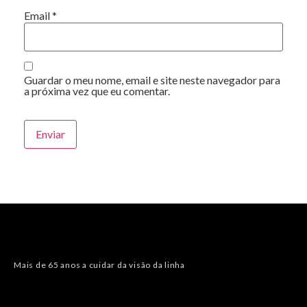
Email
*
Guardar o meu nome, email e site neste navegador para
a próxima vez que eu comentar.
Alternative:
Mais de 65 anos a cuidar da visão da linha