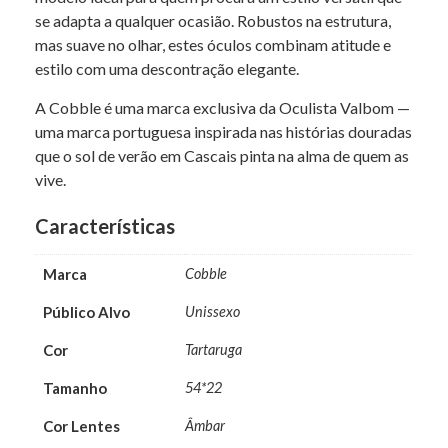
se adapta a qualquer ocasião. Robustos na estrutura,
mas suave no olhar, estes óculos combinam atitude e
estilo com uma descontração elegante.
A Cobble é uma marca exclusiva da Oculista Valbom —
uma marca portuguesa inspirada nas histórias douradas
que o sol de verão em Cascais pinta na alma de quem as
vive.
Características
Marca
Cobble
Público Alvo
Unissexo
Cor
Tartaruga
Tamanho
54*22
Cor Lentes
Âmbar