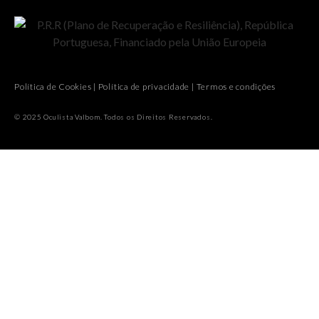
Política de Cookies
|
Política de privacidade
|
Termos e condições
© 2025 Oculista Valbom. Todos os Direitos Reservados.