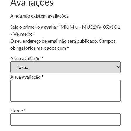
Avaliações
Ainda não existem avaliações.
Seja o primeiro a avaliar "Miu Miu – MU51XV-09X1O1
– Vermelho"
O seu endereço de email não será publicado.
Campos
obrigatórios marcados com
*
A sua avaliação
*
A sua avaliação
*
Nome
*