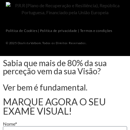
Política de Cookies
|
Política de privacidade
|
Termos e condições
© 2025 Oculista Valbom. Todos os Direitos Reservados.
Sabia que mais de 80% da sua
perceção vem da sua Visão?
Ver bem é fundamental.
MARQUE AGORA O SEU
EXAME VISUAL!
Nome*