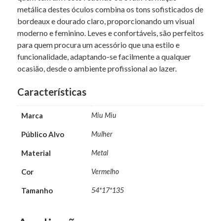
metálica destes óculos combina os tons sofisticados de
bordeaux e dourado claro, proporcionando um visual
moderno e feminino. Leves e confortáveis, são perfeitos
para quem procura um acessório que una estilo e
funcionalidade, adaptando-se facilmente a qualquer
ocasião, desde o ambiente profissional ao lazer.
Características
Marca
Miu Miu
Público Alvo
Mulher
Material
Metal
Cor
Vermelho
Tamanho
54*17*135