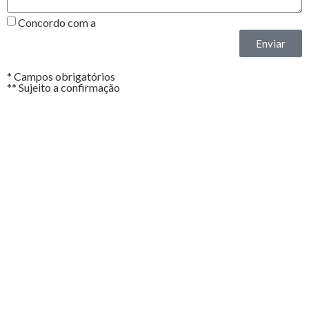
Concordo com a
Política de Privacidade*
Enviar
* Campos obrigatórios
** Sujeito a confirmação