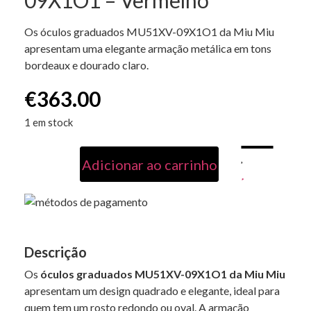
Os óculos graduados MU51XV-09X1O1 da Miu Miu
apresentam uma elegante armação metálica em tons
bordeaux e dourado claro.
€
363.00
1 em stock
Adicionar ao carrinho
Descrição
Os
óculos graduados MU51XV-09X1O1 da Miu Miu
apresentam um design quadrado e elegante, ideal para
quem tem um rosto redondo ou oval. A armação