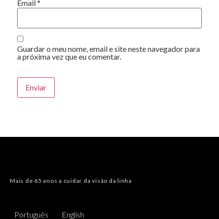
Email
*
Guardar o meu nome, email e site neste navegador para
a próxima vez que eu comentar.
Mais de 65 anos a cuidar da visão da linha
Português
English