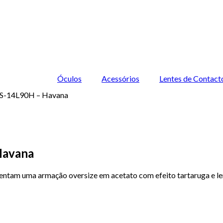
Óculos
Acessórios
Lentes de Contact
S-14L90H – Havana
Havana
am uma armação oversize em acetato com efeito tartaruga e len