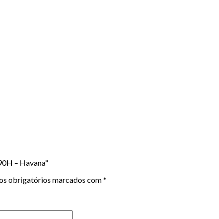
L90H – Havana"
s obrigatórios marcados com
*