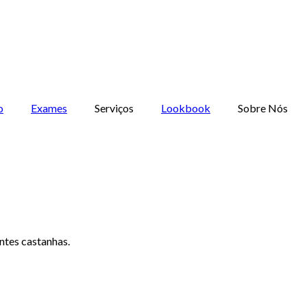
o
Exames
Serviços
Lookbook
Sobre Nós
tes castanhas.