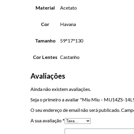
Material
Acetato
Cor
Havana
Tamanho
59*17*130
Cor Lentes
Castanho
Avaliações
Ainda não existem avaliações.
Seja o primeiro a avaliar "Miu Miu – MU14ZS-14
O seu endereço de email não será publicado.
Campo
A sua avaliação
*