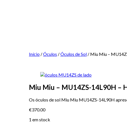
Início
/
Óculos
/
Óculos de Sol
/ Miu Miu – MU14Z
Miu Miu – MU14ZS-14L90H – 
Os óculos de sol Miu Miu MU14ZS-14L90H apresent
€
370.00
1 em stock