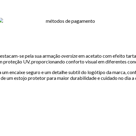
estacam-se pela sua armação
oversize
em acetato com efeito tarta
m proteção UV, proporcionando conforto visual em diferentes con
ra um encaixe seguro e um detalhe subtil do logótipo da marca, co
e um estojo protetor para maior durabilidade e cuidado no dia a 