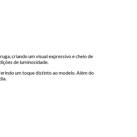
ruga, criando um visual expressivo e cheio de
dições de luminosidade.
nferindo um toque distinto ao modelo. Além do
dia.