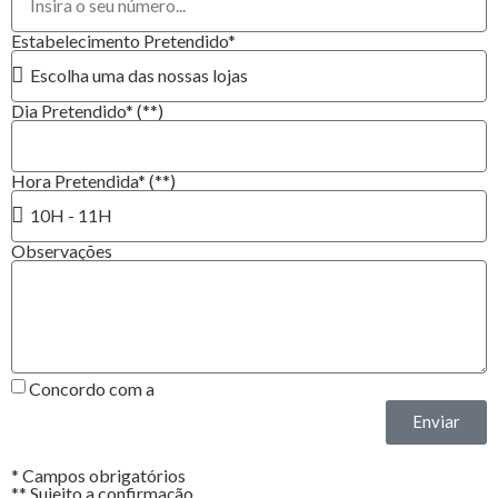
Estabelecimento Pretendido*
Dia Pretendido* (**)
Hora Pretendida* (**)
Observações
Concordo com a
Política de Privacidade*
Enviar
* Campos obrigatórios
** Sujeito a confirmação