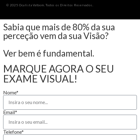
© 2025 Oculista Valbom. Todos os Direitos Reservados.
Sabia que mais de 80% da sua
perceção vem da sua Visão?
Ver bem é fundamental.
MARQUE AGORA O SEU
EXAME VISUAL!
Nome*
Email*
Telefone*