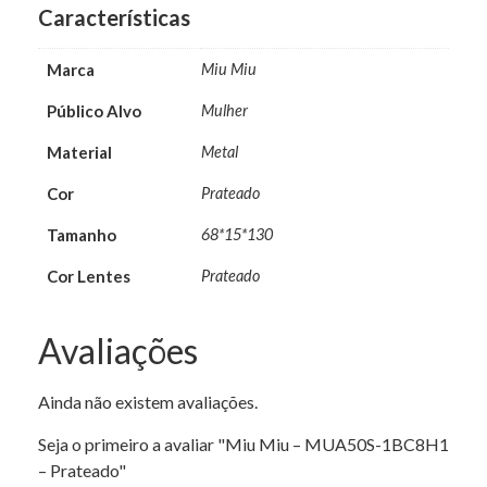
Características
Marca
Miu Miu
Público Alvo
Mulher
Material
Metal
Cor
Prateado
Tamanho
68*15*130
Cor Lentes
Prateado
Avaliações
Ainda não existem avaliações.
Seja o primeiro a avaliar "Miu Miu – MUA50S-1BC8H1
– Prateado"