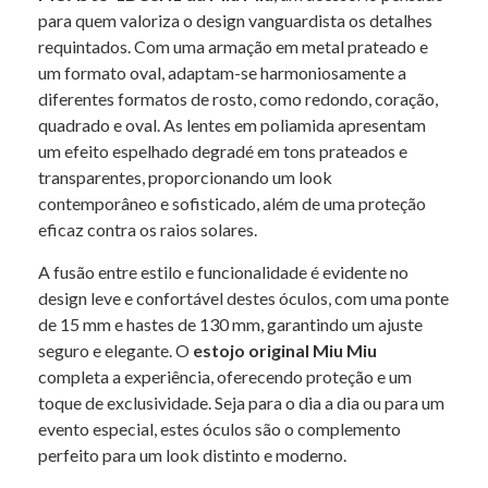
para quem valoriza o design vanguardista os detalhes
requintados. Com uma armação em metal prateado e
um formato oval, adaptam-se harmoniosamente a
diferentes formatos de rosto, como redondo, coração,
quadrado e oval. As lentes em poliamida apresentam
um efeito espelhado degradé em tons prateados e
transparentes, proporcionando um look
contemporâneo e sofisticado, além de uma proteção
eficaz contra os raios solares.
A fusão entre estilo e funcionalidade é evidente no
design leve e confortável destes óculos, com uma ponte
de 15 mm e hastes de 130 mm, garantindo um ajuste
seguro e elegante. O
estojo original Miu Miu
completa a experiência, oferecendo proteção e um
toque de exclusividade. Seja para o dia a dia ou para um
evento especial, estes óculos são o complemento
perfeito para um look distinto e moderno.