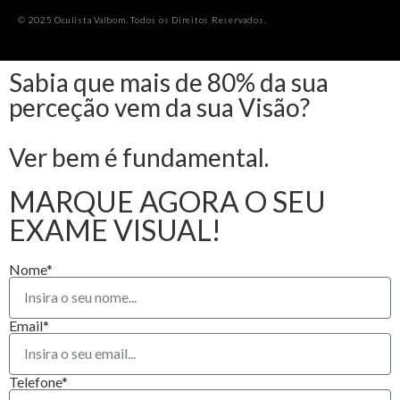
© 2025 Oculista Valbom. Todos os Direitos Reservados.
Sabia que mais de 80% da sua
perceção vem da sua Visão?
Ver bem é fundamental.
MARQUE AGORA O SEU
EXAME VISUAL!
Nome*
Email*
Telefone*