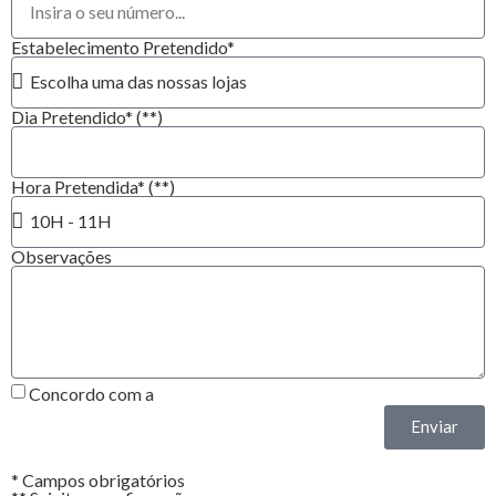
Estabelecimento Pretendido*
Dia Pretendido* (**)
Hora Pretendida* (**)
Observações
Concordo com a
Política de Privacidade*
Enviar
* Campos obrigatórios