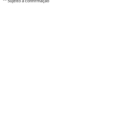
** Sujeito a confirmação