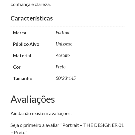
confiança e clareza.
Características
Marca
Portrait
Público Alvo
Unissexo
Material
Acetato
Cor
Preto
Tamanho
50*23*145
Avaliações
Ainda não existem avaliações.
Seja o primeiro a avaliar "Portrait – THE DESIGNER 01
– Preto"