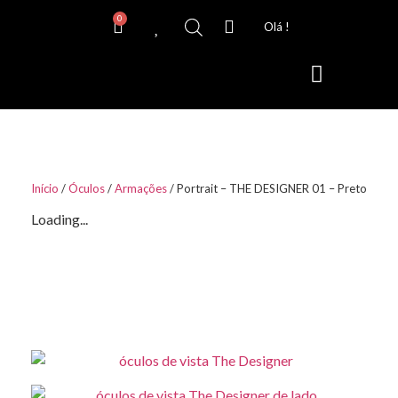
0
Olá !
Lentes de Contacto
Início
/
Óculos
/
Armações
/ Portrait – THE DESIGNER 01 – Preto
Loading...