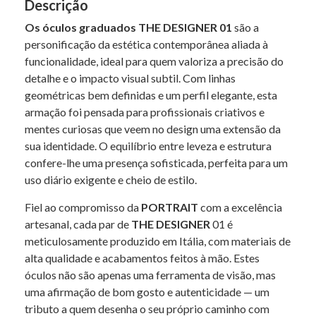
Descrição
Os óculos graduados THE DESIGNER 01
são a
personificação da estética contemporânea aliada à
funcionalidade, ideal para quem valoriza a precisão do
detalhe e o impacto visual subtil. Com linhas
geométricas bem definidas e um perfil elegante, esta
armação foi pensada para profissionais criativos e
mentes curiosas que veem no design uma extensão da
sua identidade. O equilíbrio entre leveza e estrutura
confere-lhe uma presença sofisticada, perfeita para um
uso diário exigente e cheio de estilo.
Fiel ao compromisso da
PORTRAIT
com a excelência
artesanal, cada par de
THE DESIGNER
01 é
meticulosamente produzido em Itália, com materiais de
alta qualidade e acabamentos feitos à mão. Estes
óculos não são apenas uma ferramenta de visão, mas
uma afirmação de bom gosto e autenticidade — um
tributo a quem desenha o seu próprio caminho com