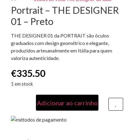
Portrait – THE DESIGNER
01 – Preto
THE DESIGNER 01 da PORTRAIT são óculos
graduados com design geométrico e elegante,
produzidos artesanalmente em Itália para quem
valoriza autenticidade.
€
335.50
1 em stock
Adicionar ao carrinho