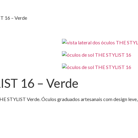
ST 16 – Verde
LIST 16 – Verde
 THE STYLIST Verde. Óculos graduados artesanais com design leve,