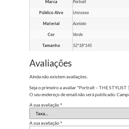
Marca
Portrait
Público Alvo
Unissexo
Material
Acetato
Cor
Verde
Tamanho
52*18*145
Avaliações
Ainda não existem avaliações.
Seja o primeiro a avaliar "Portrait – THE STYLIST 
O seu endereço de email não será publicado.
Campo
A sua avaliação
*
A sua avaliação
*