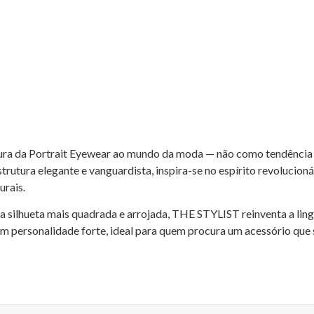
a da Portrait Eyewear ao mundo da moda — não como tendência 
trutura elegante e vanguardista, inspira-se no espírito revolucion
urais.
silhueta mais quadrada e arrojada, THE STYLIST reinventa a lingu
 personalidade forte, ideal para quem procura um acessório que s