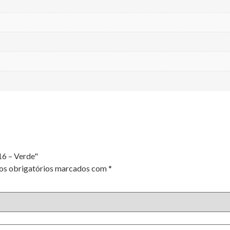
16 – Verde"
s obrigatórios marcados com
*