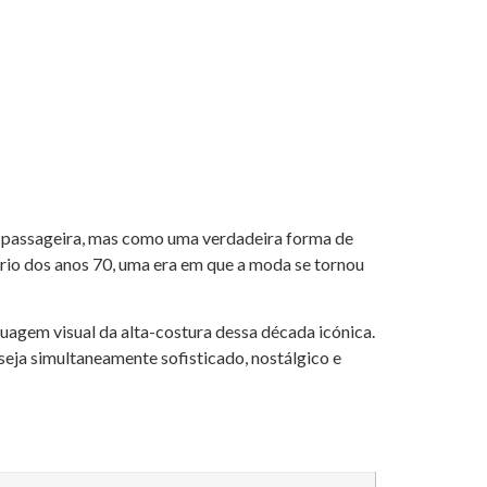
passageira, mas como uma verdadeira forma de
ário dos anos 70, uma era em que a moda se tornou
agem visual da alta-costura dessa década icónica.
eja simultaneamente sofisticado, nostálgico e