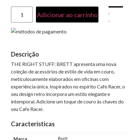
Adicionar ao carrinho
Descrição
THE RIGHT STUFF: BRETT apresenta uma nova
coleção de acessórios de estilo de vida em couro,
meticulosamente elaborados em oficinas com
experiência única. Inspirados no espírito Cafe Racer, o
seu design retro incorpora um estilo elegante e
intemporal. Adicione um toque de couro às chaves do
seu Cafe Racer.
Características
Marca
Brett