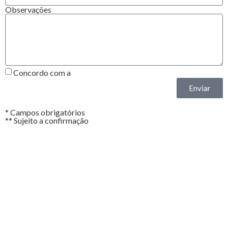
Observações
Concordo com a
Política de Privacidade*
Enviar
* Campos obrigatórios
** Sujeito a confirmação