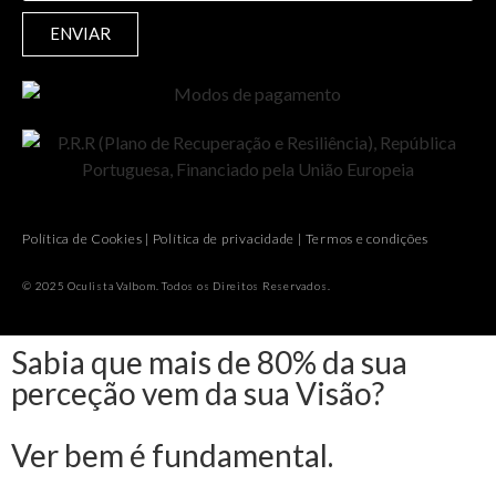
ENVIAR
Política de Cookies
|
Política de privacidade
|
Termos e condições
© 2025 Oculista Valbom. Todos os Direitos Reservados.
Sabia que mais de 80% da sua
perceção vem da sua Visão?
Ver bem é fundamental.