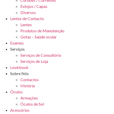
Cordões / Correntes
Estojos / Capas
Diversos
Lentes de Contacto
Lentes
Produtos de Manutenção
Gotas – Saúde ocular
Exames
Serviços
Serviços de Consultório
Serviços de Loja
Lookbook
Sobre Nós
Contactos
História
Óculos
Armações
Óculos de Sol
Acessórios