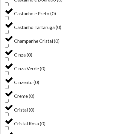
Castanho e Preto
(
0
)
Castanho Tartaruga
(
0
)
Champanhe Cristal
(
0
)
Cinza
(
0
)
Cinza Verde
(
0
)
Cinzento
(
0
)
Creme
(
0
)
Cristal
(
0
)
Cristal Rosa
(
0
)