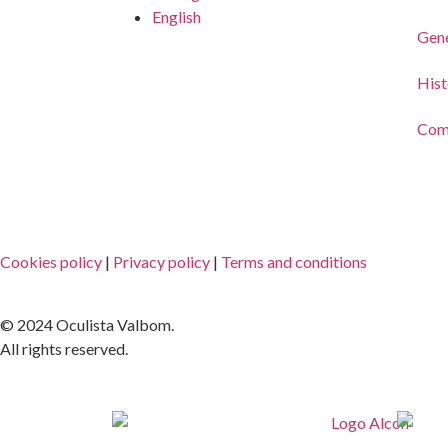
English
Gene
Hist
Com
Cookies policy
|
Privacy policy
|
Terms and conditions
© 2024 Oculista Valbom.
All rights reserved.