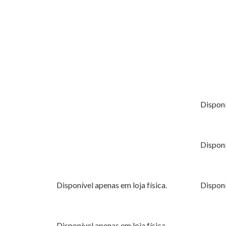
Disponí
Disponí
Disponível apenas em loja física.
Disponí
Disponível apenas em loja física.