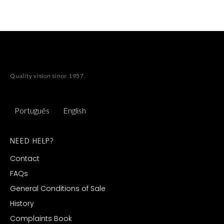
Quality vision since 1957.
Português
English
NEED HELP?
Contact
FAQs
General Conditions of Sale
History
Complaints Book