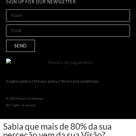
SIGN UP FOR OUR NEWSLETTER
SEND
Cookies policy
|
Privacy policy
|
Terms and conditions
© 2024 Oculista Valbom.
All rights reserved.
Sabia que mais de 80% da sua
perceção vem da sua Visão?