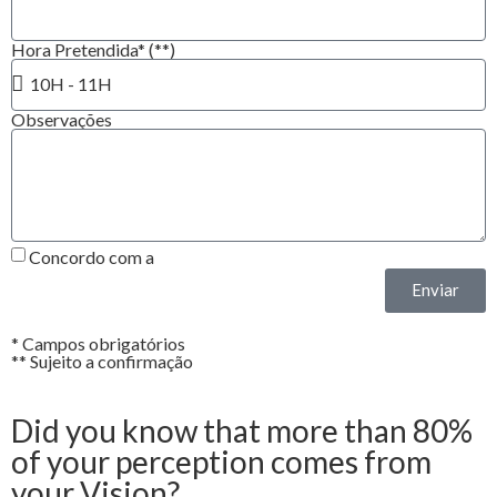
Hora Pretendida* (**)
Observações
Concordo com a
Política de Privacidade*
Enviar
* Campos obrigatórios
** Sujeito a confirmação
Did you know that more than 80%
of your perception comes from
your Vision?